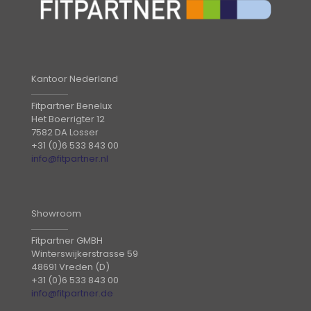
Kantoor Nederland
Fitpartner Benelux
Het Boerrigter 12
7582 DA Losser
+31 (0)6 533 843 00
info@fitpartner.nl
Showroom
Fitpartner GMBH
Winterswijkerstrasse 59
48691 Vreden (D)
+31 (0)6 533 843 00
info@fitpartner.de