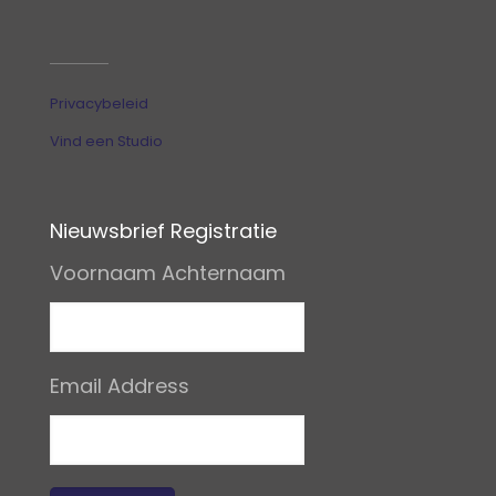
Privacybeleid
Vind een Studio
Nieuwsbrief Registratie
Voornaam Achternaam
Email Address