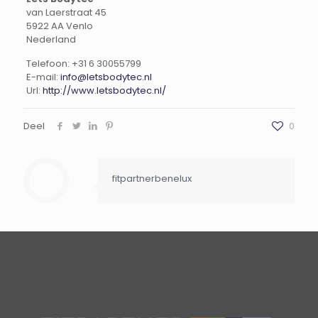
van Laerstraat 45
5922 AA
Venlo
Nederland
Telefoon:
+31 6 30055799
E-mail:
info@letsbodytec.nl
Url:
http://www.letsbodytec.nl/
Deel
0
fitpartnerbenelux