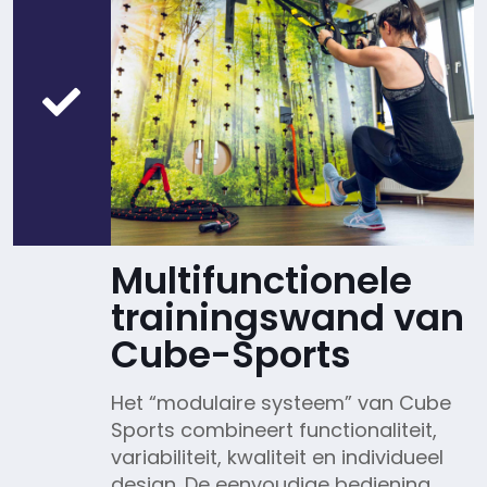
Multifunctionele
trainingswand van
Cube-Sports
Het “modulaire systeem” van Cube
Sports combineert functionaliteit,
variabiliteit, kwaliteit en individueel
design. De eenvoudige bediening