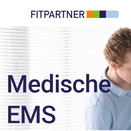
Medische
EMS