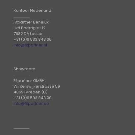
Kantoor Nederland
Fitpartner Benelux
Het Boerrigter 12
7582 DA Losser
+31 (0)6 533 843 00
info@fitpartner.nl
Showroom
Fitpartner GMBH
Winterswijkerstrasse 59
48691 Vreden (D)
+31 (0)6 533 843 00
info@fitpartner.de