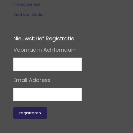
Privacybeleid
Vind een Studio
Nieuwsbrief Registratie
Voornaam Achternaam
Email Address