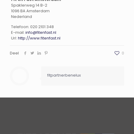
Spaklerweg 14 B-2
1096 BA
Amsterdam
Nederland
Telefoon:
020 2101 348
E-mail:
info@fitenfast.nl
Url:
http://www.fitenfast.nl
Deel
0
fitpartnerbenelux