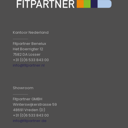
Kantoor Nederland
Fitpartner Benelux
Het Boerrigter 12
7582 DA Losser
+31 (0)6 533 843 00
info@fitpartner.nl
Showroom
Fitpartner GMBH
Winterswijkerstrasse 59
48691 Vreden (D)
+31 (0)6 533 843 00
info@fitpartner.de