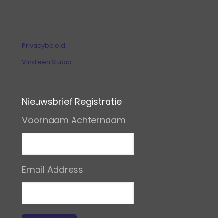
Privacybeleid
Vind een Studio
Nieuwsbrief Registratie
Voornaam Achternaam
Email Address