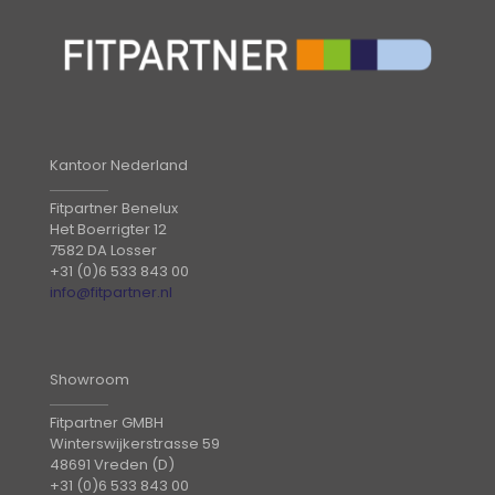
Kantoor Nederland
Fitpartner Benelux
Het Boerrigter 12
7582 DA Losser
+31 (0)6 533 843 00
info@fitpartner.nl
Showroom
Fitpartner GMBH
Winterswijkerstrasse 59
48691 Vreden (D)
+31 (0)6 533 843 00