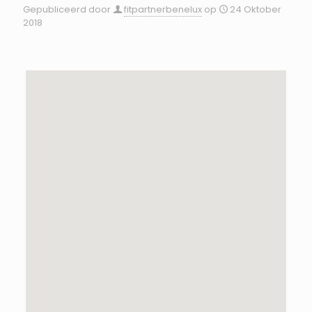
Gepubliceerd door
fitpartnerbenelux
op
24 Oktober
2018