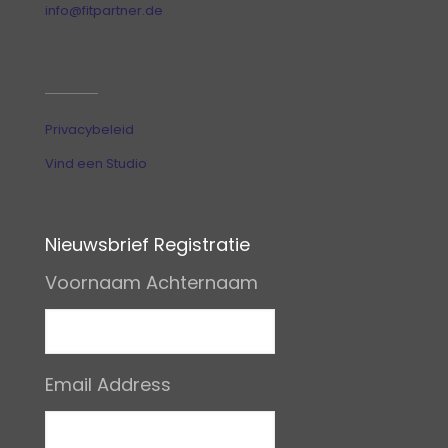
info@fitpartner.de
Privacybeleid
Vind een Studio
Nieuwsbrief Registratie
Voornaam Achternaam
Email Address